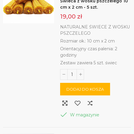
Świeca z wosku pszczelego 10
cm x 2 cm - 5 szt.
19,00 zł
NATURALNE ŚWIECE Z WOSKU
PSZCZELEGO
Rozmiar ok.: 10 cm x 2 cm
Orientacyjny czas palenia: 2
godziny
Zestaw zawiera 5 szt. świec
DODAJ DO KOSZA
W magazynie