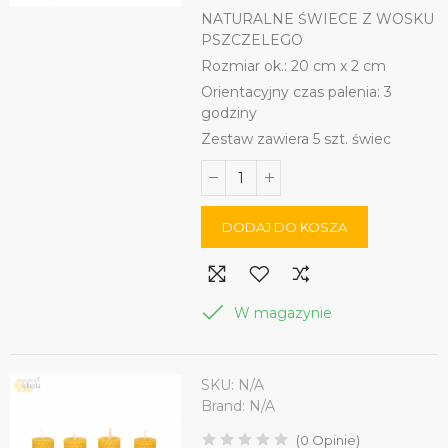
NATURALNE ŚWIECE Z WOSKU
PSZCZELEGO
Rozmiar ok.: 20 cm x 2 cm
Orientacyjny czas palenia: 3
godziny
Zestaw zawiera 5 szt. świec
DODAJ DO KOSZA
W magazynie
SKU:
N/A
Brand:
N/A
(
0
Opinie
)