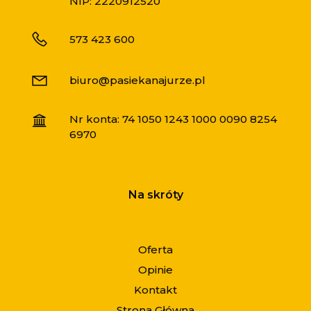
NIP: 2220912520
573 423 600
biuro@pasiekanajurze.pl
Nr konta: 74 1050 1243 1000 0090 8254
6970
Na skróty
Oferta
Opinie
Kontakt
Strona Główna