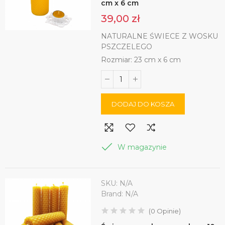
cm x 6 cm
39,00 zł
NATURALNE ŚWIECE Z WOSKU
PSZCZELEGO
Rozmiar: 23 cm x 6 cm
DODAJ DO KOSZA
W magazynie
SKU:
N/A
Brand:
N/A
(
0
Opinie
)