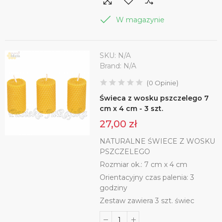
W magazynie
SKU:
N/A
Brand:
N/A
(
0
Opinie
)
Świeca z wosku pszczelego 7
cm x 4 cm - 3 szt.
27,00 zł
NATURALNE ŚWIECE Z WOSKU
PSZCZELEGO
Rozmiar ok.: 7 cm x 4 cm
Orientacyjny czas palenia: 3
godziny
Zestaw zawiera 3 szt. świec