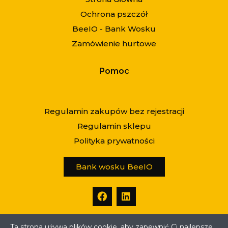
Ochrona pszczół
BeeIO - Bank Wosku
Zamówienie hurtowe
Pomoc
Regulamin zakupów bez rejestracji
Regulamin sklepu
Polityka prywatności
Bank wosku BeeIO
Ta strona używa plików cookie, aby zapewnić Ci najlepsze