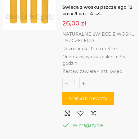
Świeca z wosku pszczelego 12
cm x 3 cm - 4 szt.
26,00 zł
NATURALNE ŚWIECE Z WOSKU
PSZCZELEGO
Rozmiar ok.: 12 cm x 3 cm
Orientacyjny czas palenia: 3,5
godzin
Zestaw zawiera 4 szt. świec
DODAJ DO KOSZA
W magazynie