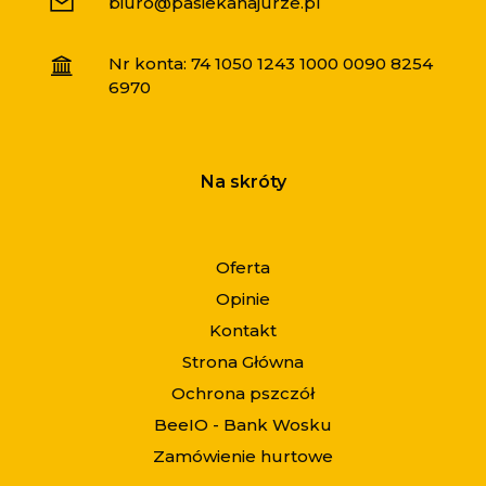
biuro@pasiekanajurze.pl
Nr konta: 74 1050 1243 1000 0090 8254
6970
Na skróty
Oferta
Opinie
Kontakt
Strona Główna
Ochrona pszczół
BeeIO - Bank Wosku
Zamówienie hurtowe