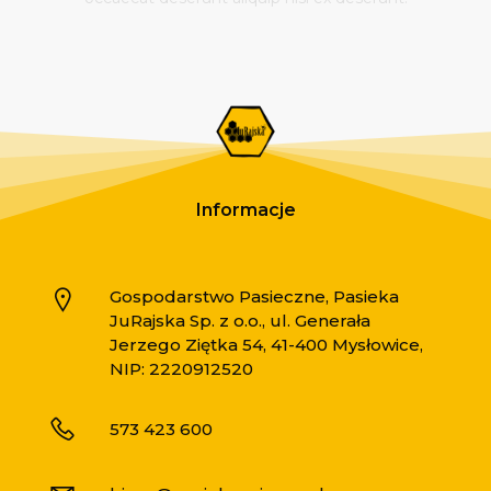
Informacje
Gospodarstwo Pasieczne, Pasieka
JuRajska Sp. z o.o., ul. Generała
Jerzego Ziętka 54, 41-400 Mysłowice,
NIP: 2220912520
573 423 600