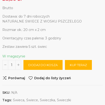
Brutto
Dostawa: do 7 dni roboczych
NATURALNE ŚWIECE Z WOSKU PSZCZELEGO
Rozmiar ok.: 20 cm x 2 cm
Orientacyjny czas palenia: 3 godziny
Zestaw zawiera 5 szt. świec
W magazynie
DODAJ DO KOSZA
KUP TERAZ
Porównaj
Dodaj do listy życzeń
SKU:
N/A
Tags:
Świeca
Świece
Swieczka
Swieczki