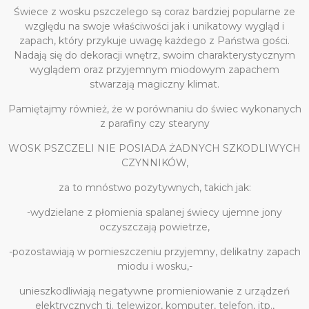
Świece z wosku pszczelego są coraz bardziej popularne ze
względu na swoje właściwości jak i unikatowy wygląd i
zapach, który przykuje uwagę każdego z Państwa gości.
Nadają się do dekoracji wnętrz, swoim charakterystycznym
wyglądem oraz przyjemnym miodowym zapachem
stwarzają magiczny klimat.
Pamiętajmy również, że w porównaniu do świec wykonanych
z parafiny czy stearyny
WOSK PSZCZELI NIE POSIADA ŻADNYCH SZKODLIWYCH
CZYNNIKÓW,
za to mnóstwo pozytywnych, takich jak:
-wydzielane z płomienia spalanej świecy ujemne jony
oczyszczają powietrze,
-pozostawiają w pomieszczeniu przyjemny, delikatny zapach
miodu i wosku,-
unieszkodliwiają negatywne promieniowanie z urządzeń
elektrycznych tj. telewizor, komputer, telefon, itp.,