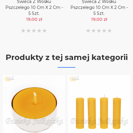
Świeca Z Wosku
Świeca Z Wosku
Pszczelego 10 Cm X 2 Cm -
Pszczelego 10 Cm X 2 Cm -
5 Szt.
5 Szt.
19,00 zł
19,00 zł
Produkty z tej samej kategorii