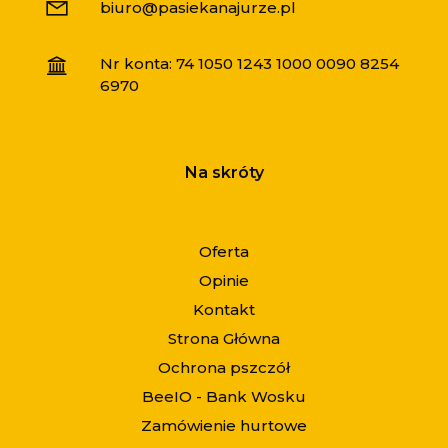
biuro@pasiekanajurze.pl
Nr konta: 74 1050 1243 1000 0090 8254
6970
Na skróty
Oferta
Opinie
Kontakt
Strona Główna
Ochrona pszczół
BeeIO - Bank Wosku
Zamówienie hurtowe