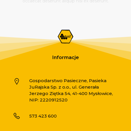
occaecat deserunt aliquip nisi ex deserunt.
Informacje
Gospodarstwo Pasieczne, Pasieka
JuRajska Sp. z o.o., ul. Generała
Jerzego Ziętka 54, 41-400 Mysłowice,
NIP: 2220912520
573 423 600