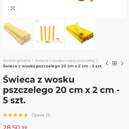
Kliknij, aby powiększyć
Strona główna
Świece z wosku i węzy pszczelej
Świeca z wosku pszczelego 20 cm x 2 cm - 5 szt.
Świeca z wosku
pszczelego 20 cm x 2 cm -
5 szt.
Opinie (
1
)
28,50 zł