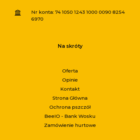
Nr konta: 74 1050 1243 1000 0090 8254
6970
Na skróty
Oferta
Opinie
Kontakt
Strona Główna
Ochrona pszczół
BeeIO - Bank Wosku
Zamówienie hurtowe