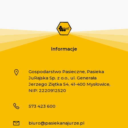
Informacje
Gospodarstwo Pasieczne, Pasieka
JuRajska Sp. z o.o., ul. Generała
Jerzego Ziętka 54, 41-400 Mysłowice,
NIP: 2220912520
573 423 600
biuro@pasiekanajurze.pl