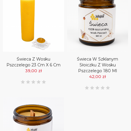
Świeca Z Wosku
Świeca W Szklanym
Pszczelego 23 Cm X 6 Cm
Słoiczku Z Wosku
39,00 zł
Pszczelego 180 Ml
42,00 zł