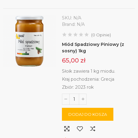
SKU:
N/A
Brand:
N/A
(
0
Opinie
)
Miód Spadziowy Piniowy (z
sosny) 1kg
65,00 zł
Słoik zawiera 1 kg miodu.
Kraj pochodzenia: Grecja
Zbiór: 2023 rok
DODAJ DO KOSZA