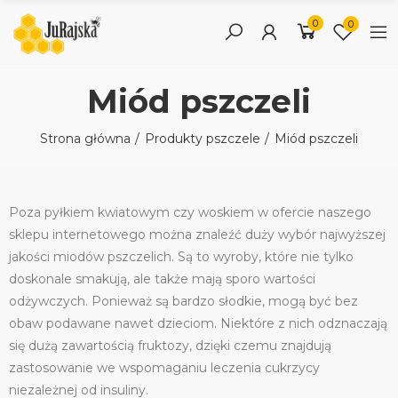
0
0
Miód pszczeli
Strona główna
Produkty pszczele
Miód pszczeli
Poza pyłkiem kwiatowym czy woskiem w ofercie naszego
sklepu internetowego można znaleźć duży wybór najwyższej
jakości miodów pszczelich. Są to wyroby, które nie tylko
doskonale smakują, ale także mają sporo wartości
odżywczych. Ponieważ są bardzo słodkie, mogą być bez
obaw podawane nawet dzieciom. Niektóre z nich odznaczają
się dużą zawartością fruktozy, dzięki czemu znajdują
zastosowanie we wspomaganiu leczenia cukrzycy
niezależnej od insuliny.