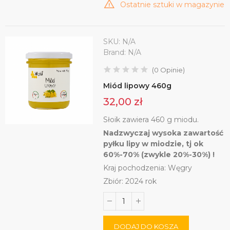
Ostatnie sztuki w magazynie
SKU:
N/A
Brand:
N/A
(
0
Opinie
)
Miód lipowy 460g
32,00 zł
Słoik zawiera 460 g miodu.
Nadzwyczaj wysoka zawartość
pyłku lipy w miodzie, tj ok
60%-70% (zwykle 20%-30%) !
Kraj pochodzenia: Węgry
Zbiór: 2024 rok
DODAJ DO KOSZA