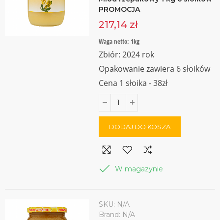
PROMOCJA
217,14 zł
Waga netto: 1kg
Zbiór: 2024 rok
Opakowanie zawiera 6 słoików
Cena 1 słoika - 38zł
DODAJ DO KOSZA
W magazynie
SKU:
N/A
Brand:
N/A