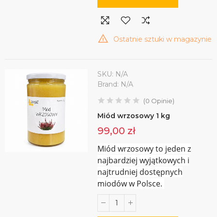
Ostatnie sztuki w magazynie
SKU:
N/A
Brand:
N/A
(
0
Opinie
)
Miód wrzosowy 1 kg
99,00 zł
Miód wrzosowy to jeden z
najbardziej wyjątkowych i
najtrudniej dostępnych
miodów w Polsce.