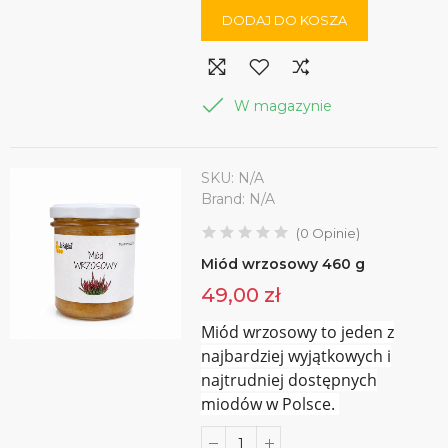
DODAJ DO KOSZA
W magazynie
SKU:
N/A
Brand:
N/A
(
0
Opinie
)
Miód wrzosowy 460 g
49,00 zł
Miód wrzosowy to jeden z
najbardziej wyjątkowych i
najtrudniej dostępnych
miodów w Polsce.