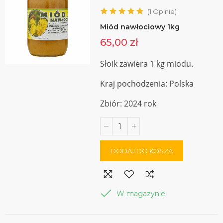
(
1
Opinie
)
Miód nawłociowy 1kg
65,00 zł
Słoik zawiera 1 kg miodu.
Kraj pochodzenia: Polska
Zbiór: 2024 rok
DODAJ DO KOSZA
W magazynie