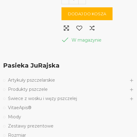
DODAJ DO KOSZA
W magazynie
Pasieka JuRajska
Artykuły pszczelarskie
Produkty pszczele
Świece z wosku i węzy pszczelej
VitaeApis®
Miody
Zestawy prezentowe
Rozmiar