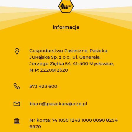
Informacje
Gospodarstwo Pasieczne, Pasieka
JuRajska Sp. z o.o., ul. Generała
Jerzego Ziętka 54, 41-400 Mysłowice,
NIP: 2220912520
573 423 600
biuro@pasiekanajurze.pl
Nr konta: 74 1050 1243 1000 0090 8254
6970