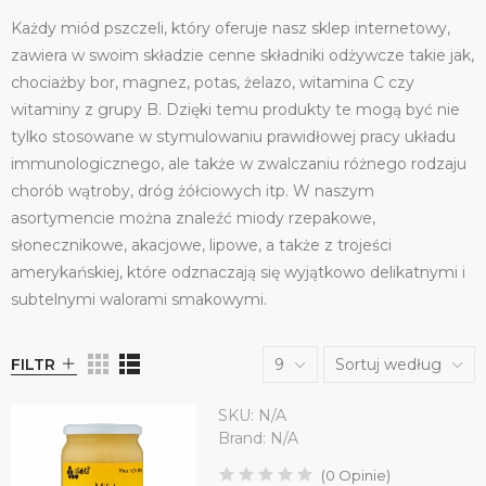
Każdy miód pszczeli, który oferuje nasz sklep internetowy,
zawiera w swoim składzie cenne składniki odżywcze takie jak,
chociażby bor, magnez, potas, żelazo, witamina C czy
witaminy z grupy B. Dzięki temu produkty te mogą być nie
tylko stosowane w stymulowaniu prawidłowej pracy układu
immunologicznego, ale także w zwalczaniu różnego rodzaju
chorób wątroby, dróg żółciowych itp. W naszym
asortymencie można znaleźć miody rzepakowe,
słonecznikowe, akacjowe, lipowe, a także z trojeści
amerykańskiej, które odznaczają się wyjątkowo delikatnymi i
subtelnymi walorami smakowymi.
FILTR
9
Sortuj według
SKU:
N/A
Brand:
N/A
(
0
Opinie
)